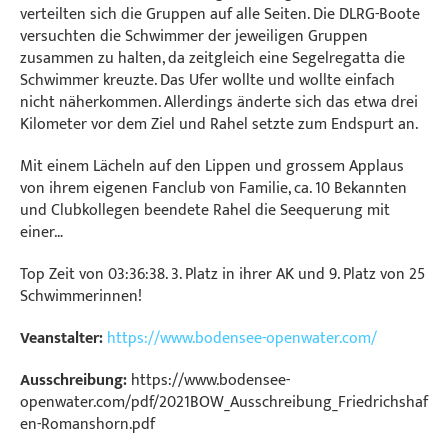
verteilten sich die Gruppen auf alle Seiten. Die DLRG-Boote
versuchten die Schwimmer der jeweiligen Gruppen
zusammen zu halten, da zeitgleich eine Segelregatta die
Schwimmer kreuzte. Das Ufer wollte und wollte einfach
nicht näherkommen. Allerdings änderte sich das etwa drei
Kilometer vor dem Ziel und Rahel setzte zum Endspurt an.
Mit einem Lächeln auf den Lippen und grossem Applaus
von ihrem eigenen Fanclub von Familie, ca. 10 Bekannten
und Clubkollegen beendete Rahel die Seequerung mit
einer…
Top Zeit von 03:36:38. 3. Platz in ihrer AK und 9. Platz von 25
Schwimmerinnen!
Veanstalter:
https://www.bodensee-openwater.com/
Ausschreibung:
https://www.bodensee-
openwater.com/pdf/2021BOW_Ausschreibung_Friedrichshaf
en-Romanshorn.pdf