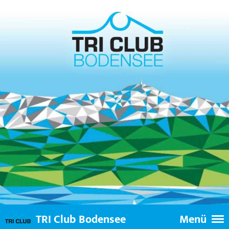
TRI Club Bodensee
Menü