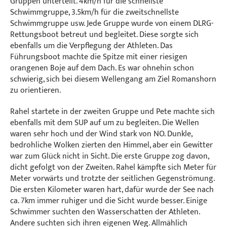
Gruppen unterteilt. 4km/h für die schnellste
Schwimmgruppe, 3.5km/h für die zweitschnellste
Schwimmgruppe usw. Jede Gruppe wurde von einem DLRG-
Rettungsboot betreut und begleitet. Diese sorgte sich
ebenfalls um die Verpflegung der Athleten. Das
Führungsboot machte die Spitze mit einer riesigen
orangenen Boje auf dem Dach. Es war ohnehin schon
schwierig, sich bei diesem Wellengang am Ziel Romanshorn
zu orientieren.
Rahel startete in der zweiten Gruppe und Pete machte sich
ebenfalls mit dem SUP auf um zu begleiten. Die Wellen
waren sehr hoch und der Wind stark von NO. Dunkle,
bedrohliche Wolken zierten den Himmel, aber ein Gewitter
war zum Glück nicht in Sicht. Die erste Gruppe zog davon,
dicht gefolgt von der Zweiten. Rahel kämpfte sich Meter für
Meter vorwärts und trotzte der seitlichen Gegenströmung.
Die ersten Kilometer waren hart, dafür wurde der See nach
ca. 7km immer ruhiger und die Sicht wurde besser. Einige
Schwimmer suchten den Wasserschatten der Athleten.
Andere suchten sich ihren eigenen Weg. Allmählich