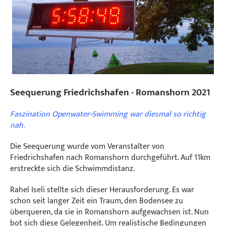
Seequerung Friedrichshafen - Romanshorn 2021
Faszination Openwater-Swimming war diesmal so richtig
nah.
Die Seequerung wurde vom Veranstalter von
Friedrichshafen nach Romanshorn durchgeführt. Auf 11km
erstreckte sich die Schwimmdistanz.
Rahel Iseli stellte sich dieser Herausforderung. Es war
schon seit langer Zeit ein Traum, den Bodensee zu
überqueren, da sie in Romanshorn aufgewachsen ist. Nun
bot sich diese Gelegenheit. Um realistische Bedingungen