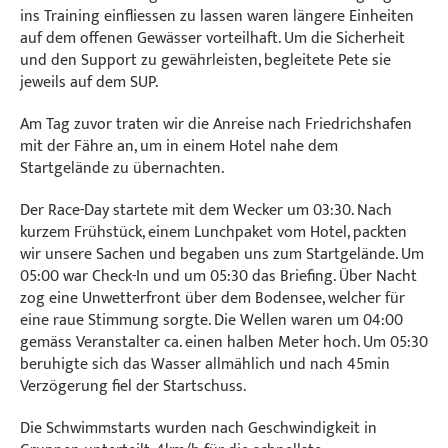
ins Training einfliessen zu lassen waren längere Einheiten
auf dem offenen Gewässer vorteilhaft. Um die Sicherheit
und den Support zu gewährleisten, begleitete Pete sie
jeweils auf dem SUP.
Am Tag zuvor traten wir die Anreise nach Friedrichshafen
mit der Fähre an, um in einem Hotel nahe dem
Startgelände zu übernachten.
Der Race-Day startete mit dem Wecker um 03:30. Nach
kurzem Frühstück, einem Lunchpaket vom Hotel, packten
wir unsere Sachen und begaben uns zum Startgelände. Um
05:00 war Check-In und um 05:30 das Briefing. Über Nacht
zog eine Unwetterfront über dem Bodensee, welcher für
eine raue Stimmung sorgte. Die Wellen waren um 04:00
gemäss Veranstalter ca. einen halben Meter hoch. Um 05:30
beruhigte sich das Wasser allmählich und nach 45min
Verzögerung fiel der Startschuss.
Die Schwimmstarts wurden nach Geschwindigkeit in