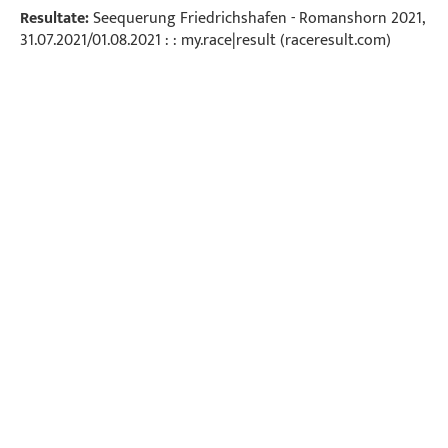
Resultate:
Seequerung Friedrichshafen - Romanshorn 2021,
31.07.2021/01.08.2021 : : my.race|result (raceresult.com)