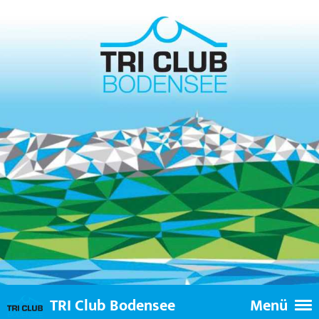
TRI Club Bodensee
Menü