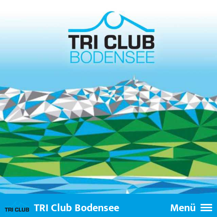
TRI Club Bodensee
Menü