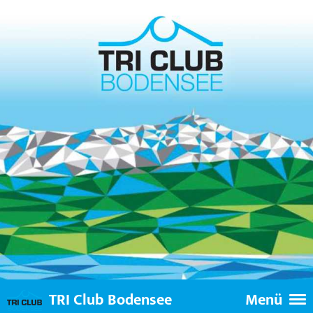
TRI Club Bodensee
Menü