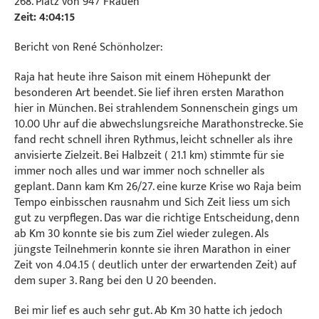
268. Platz von 947 FRauen
Zeit: 4:04:15
Bericht von René Schönholzer:
Raja hat heute ihre Saison mit einem Höhepunkt der
besonderen Art beendet. Sie lief ihren ersten Marathon
hier in München. Bei strahlendem Sonnenschein gings um
10.00 Uhr auf die abwechslungsreiche Marathonstrecke. Sie
fand recht schnell ihren Rythmus, leicht schneller als ihre
anvisierte Zielzeit. Bei Halbzeit ( 21.1 km) stimmte für sie
immer noch alles und war immer noch schneller als
geplant. Dann kam Km 26/27. eine kurze Krise wo Raja beim
Tempo einbisschen rausnahm und Sich Zeit liess um sich
gut zu verpflegen. Das war die richtige Entscheidung, denn
ab Km 30 konnte sie bis zum Ziel wieder zulegen. Als
jüngste Teilnehmerin konnte sie ihren Marathon in einer
Zeit von 4.04.15 ( deutlich unter der erwartenden Zeit) auf
dem super 3. Rang bei den U 20 beenden.
Bei mir lief es auch sehr gut. Ab Km 30 hatte ich jedoch