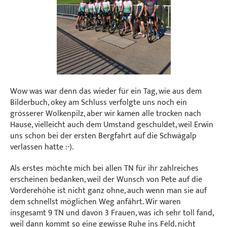
Wow was war denn das wieder für ein Tag, wie aus dem
Bilderbuch, okey am Schluss verfolgte uns noch ein
grösserer Wolkenpilz, aber wir kamen alle trocken nach
Hause, vielleicht auch dem Umstand geschuldet, weil Erwin
uns schon bei der ersten Bergfahrt auf die Schwägalp
verlassen hatte :-).
Als erstes möchte mich bei allen TN für ihr zahlreiches
erscheinen bedanken, weil der Wunsch von Pete auf die
Vorderehöhe ist nicht ganz ohne, auch wenn man sie auf
dem schnellst möglichen Weg anfährt. Wir waren
insgesamt 9 TN und davon 3 Frauen, was ich sehr toll fand,
weil dann kommt so eine gewisse Ruhe ins Feld, nicht