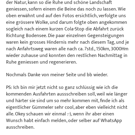
der Natur, kann so die Ruhe und schöne Landschaft
geniessen, sofern einem die Beine das noch zu lassen. Wie
oben erwähnt und auf den Fotos ersichtlich, verfolgte uns
eine grössere Wolke, und darum folgte oben angekommen
sogleich nach einem kurzen Cola-Stop die Abfahrt zurück
Richtung Bodensee. Die paar einzelnen Gegensteigungen
waren kein grosses Hindernis mehr nach diesem Tag, und je
nach Anfahrtsweg waren alle nach ca. 7std., 150km, 3000Hm
wieder zuhause und konnten den restlichen Nachmittag in
Ruhe geniessen und regenerieren.
Nochmals Danke von meiner Seite und bb wieder.
PS: Ich bin mir jetzt nicht so ganz schlüssig wie ich die
kommenden Ausfahrten aussschreiben soll, weil wie länger
und härter sie sind um so mehr kommen mit, finde ich als
eigentlicher Gümmeler sehr cool, aber eben vielleicht nicht
alle. Okey schauen wir einmal :-), wenn ihr aber einen
Wunsch habt einfach melden, oder selber auf WhatsApp
ausschreiben.