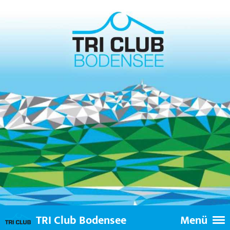
TRI Club Bodensee
Menü