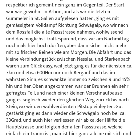
respektierlich gemeint nein ganz im Gegenteil. Der Start
war wie gewohnt in Arbon, und als wir die letzten
Gümmeler in St. Gallen aufgelesen hatten, ging es mit
gemässigtem Volldampf Richtung Schwägalp, wo wir nach
dem Rossfall die alte Passstrasse nahmen, wohlwissend
und das möglichst kräftesparend, dass wir am Nachmittag
nochmals hier hoch durften, aber dann sicher nicht mehr
mit so frischen Beinen wie am Morgen. Die Abfahrt und das
kleine Verbindungstück zwischen Nesslau und Starkenbach
waren zum Glück easy, weil jetzt ging es für die nächsten ca.
7km und etwa 600Hm nur noch Bergauf und das im
wahrsten Sinn, es schwankte immer so zwischen 9 und 15%
hin und her. Oben angekommen war der Brunnen ein sehr
gefragtes Teil, und nach einer kleinen Verschnaufpause
ging es sogleich wieder den gleichen Weg zurück bis nach
Stein, wo wir den wohlverdienten Pitstop einlegten. Gut
gestärkt ging es dann wieder die Schwägalp hoch bei ca.
33Grad, und auch hier verliessen wir ab ca. der Hälfte die
Hauptstrasse und folgten der alten Passstrasse, welche
einfach ein Traum ist, man ist hier ganz alleine mit sich und